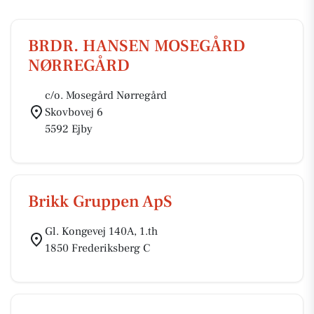
BRDR. HANSEN MOSEGÅRD
NØRREGÅRD
c/o. Mosegård Nørregård
Skovbovej 6
5592 Ejby
Brikk Gruppen ApS
Gl. Kongevej 140A, 1.th
1850 Frederiksberg C