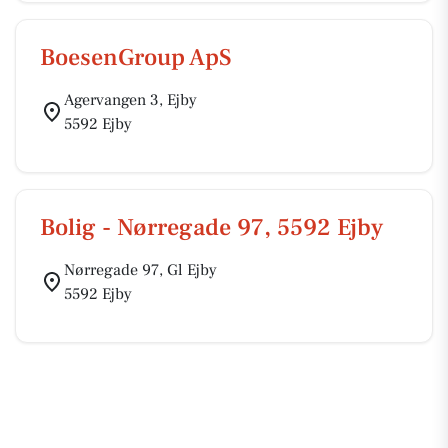
BoesenGroup ApS
Agervangen 3, Ejby
5592 Ejby
Bolig - Nørregade 97, 5592 Ejby
Nørregade 97, Gl Ejby
5592 Ejby