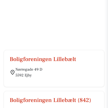
Boligforeningen Lillebælt
Nørregade 49 D
5592 Ejby
Boligforeningen Lillebælt (842)