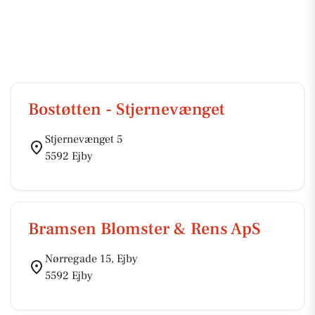
Bostøtten - Stjernevænget
Stjernevænget 5
5592 Ejby
Bramsen Blomster & Rens ApS
Nørregade 15, Ejby
5592 Ejby