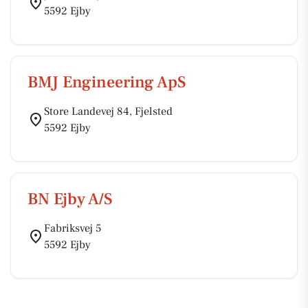
5592 Ejby
BMJ Engineering ApS
Store Landevej 84, Fjelsted
5592 Ejby
BN Ejby A/S
Fabriksvej 5
5592 Ejby