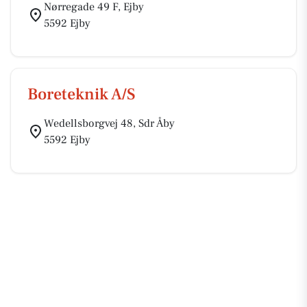
Nørregade 49 F, Ejby
5592 Ejby
Boreteknik A/S
Wedellsborgvej 48, Sdr Åby
5592 Ejby