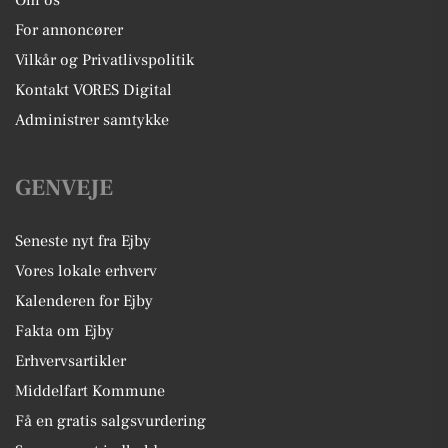
Om os
For annoncører
Vilkår og Privatlivspolitik
Kontakt VORES Digital
Administrer samtykke
GENVEJE
Seneste nyt fra Ejby
Vores lokale erhverv
Kalenderen for Ejby
Fakta om Ejby
Erhvervsartikler
Middelfart Kommune
Få en gratis salgsvurdering