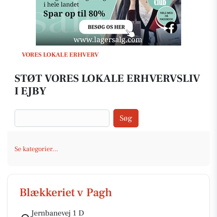
VORES LOKALE ERHVERV
STØT VORES LOKALE ERHVERVSLIV
I EJBY
Søg
Se kategorier...
Blækkeriet v Pagh
Jernbanevej 1 D