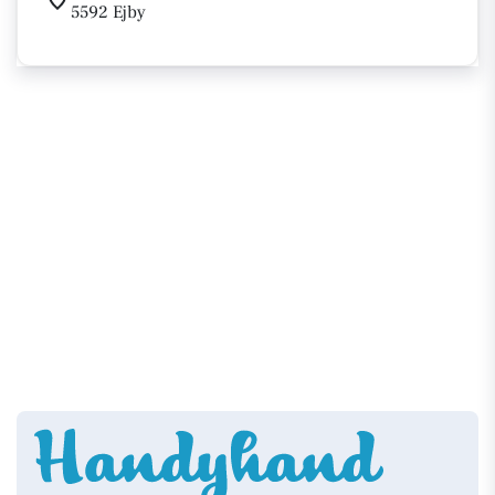
5592 Ejby