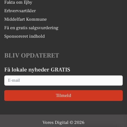
Fakta om Ejby
Erhvervsartikler
Middelfart Kommune
Få en gratis salgsvurdering
Sponsoreret indhold
BLIV OPDATERET
Få lokale nyheder GRATIS
Email
Tilmeld
Vores Digital © 2026