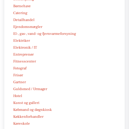
Børnehave
Catering
Detailhandel
Ejendomsmægler
El-, gas-, vand- og fjernvarmeforsyning
Elektriker
Elektronik / IT
Entreprenør
Fitnesscenter
Fotograf
Frisør
Gartner
Guldsmed / Urmager
Hotel
Kunst og galleri
Købmand og døgnkiosk
Køkkenforhandler
Køreskole