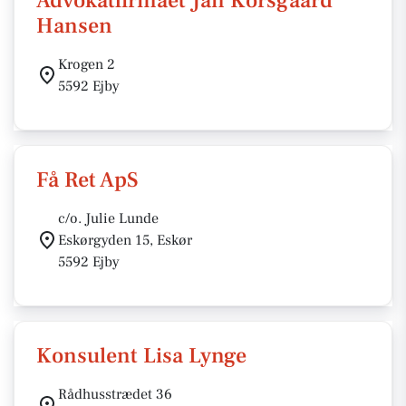
Advokatfirmaet Jan Korsgaard
Hansen
Krogen 2
5592 Ejby
Få Ret ApS
c/o. Julie Lunde
Eskørgyden 15, Eskør
5592 Ejby
Konsulent Lisa Lynge
Rådhusstrædet 36