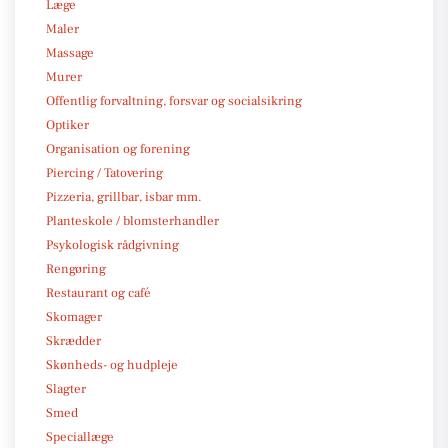
Læge
Maler
Massage
Murer
Offentlig forvaltning, forsvar og socialsikring
Optiker
Organisation og forening
Piercing / Tatovering
Pizzeria, grillbar, isbar mm.
Planteskole / blomsterhandler
Psykologisk rådgivning
Rengøring
Restaurant og café
Skomager
Skrædder
Skønheds- og hudpleje
Slagter
Smed
Speciallæge