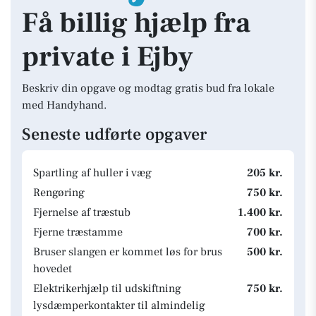
Få billig hjælp fra
private i Ejby
Beskriv din opgave og modtag gratis bud fra lokale
med Handyhand.
Seneste udførte opgaver
Spartling af huller i væg
205 kr.
Rengøring
750 kr.
Fjernelse af træstub
1.400 kr.
Fjerne træstamme
700 kr.
Bruser slangen er kommet løs for brus
500 kr.
hovedet
Elektrikerhjælp til udskiftning
750 kr.
lysdæmperkontakter til almindelig