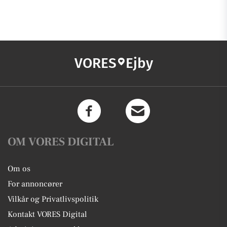
VORES
Ejby
OM VORES DIGITAL
Om os
For annoncører
Vilkår og Privatlivspolitik
Kontakt VORES Digital