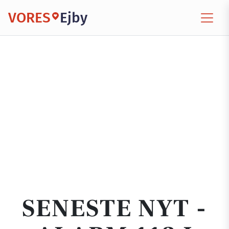
VORES
Ejby
SENESTE NYT -