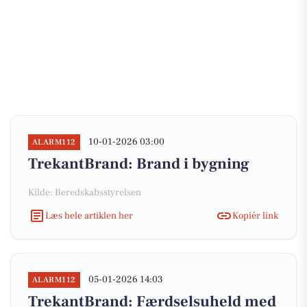
10-01-2026 03:00
ALARM112
TrekantBrand: Brand i bygning
Kilde: Beredskabsstyrelsen
Læs hele artiklen her
Kopiér link
05-01-2026 14:03
ALARM112
TrekantBrand: Færdselsuheld med