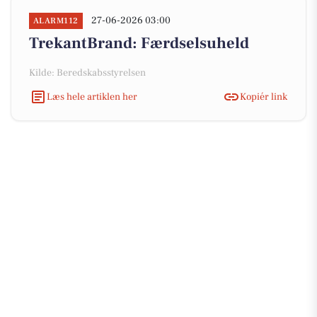
27-06-2026 03:00
ALARM112
TrekantBrand: Færdselsuheld
Kilde: Beredskabsstyrelsen
Læs hele artiklen her
Kopiér link