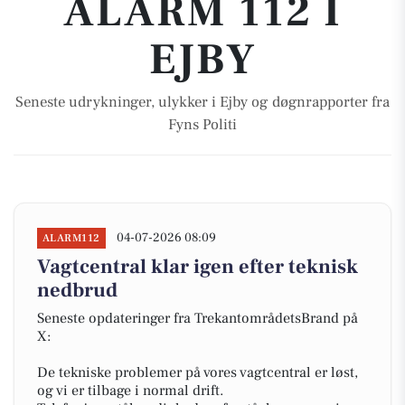
ALARM 112 I
EJBY
Seneste udrykninger, ulykker i Ejby og døgnrapporter fra
Fyns Politi
04-07-2026 08:09
ALARM112
Vagtcentral klar igen efter teknisk
nedbrud
Seneste opdateringer fra TrekantområdetsBrand på
X:
De tekniske problemer på vores vagtcentral er løst,
og vi er tilbage i normal drift.