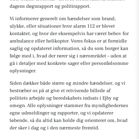
dagens døgnrapport og politirapport.
Vi informerer generelt om hændelser som brand,
ulykke, eller situationer hvor alarm 112 er blevet
kontaktet, og hvor der eksempelvis har været behov for
ambulance eller helikopter. Vores fokus er at formidle
saglig og opdateret information, så du som borger kan
følge med i, hvad der rører sig i nærområdet – uden at
gå i detaljer med konkrete sager eller personfølsomme
oplysninger.
Siden dækker både større og mindre hændelser, og vi
bestræber os på at give et retvisende billede af
politiets arbejde og beredskabets indsats i Ejby og
omegn. Alle oplysninger stammer fra myndighedernes
egne udmeldinger og rapporter, og vi opdaterer
løbende, så du altid kan holde dig orienteret om, hvad
der sker i dag og i den nærmeste fremtid.