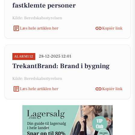
fastklemte personer
Kilde: Beredskabsstyrelsen
Læs hele artiklen her
Kopiér link
28-12-2025 12:01
ALARM112
TrekantBrand: Brand i bygning
Kilde: Beredskabsstyrelsen
Læs hele artiklen her
Kopiér link