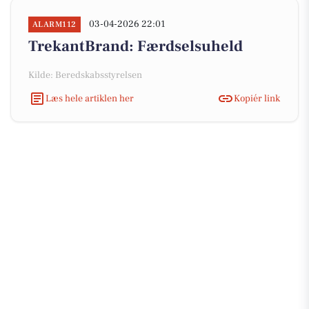
03-04-2026 22:01
ALARM112
TrekantBrand: Færdselsuheld
Kilde: Beredskabsstyrelsen
Læs hele artiklen her
Kopiér link