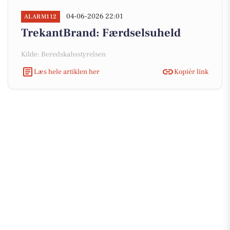
04-06-2026 22:01
ALARM112
TrekantBrand: Færdselsuheld
Kilde: Beredskabsstyrelsen
Læs hele artiklen her
Kopiér link