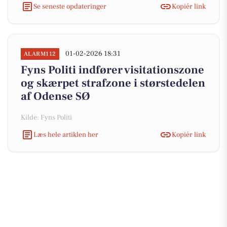
Se seneste opdateringer
Kopiér link
01-02-2026 18:31
ALARM112
Fyns Politi indfører visitationszone
og skærpet strafzone i størstedelen
af Odense SØ
Kilde: Fyns Politi
Læs hele artiklen her
Kopiér link