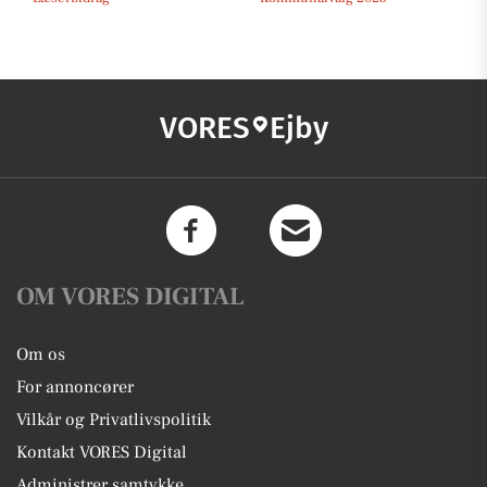
VORES
Ejby
OM VORES DIGITAL
Om os
For annoncører
Vilkår og Privatlivspolitik
Kontakt VORES Digital
Administrer samtykke