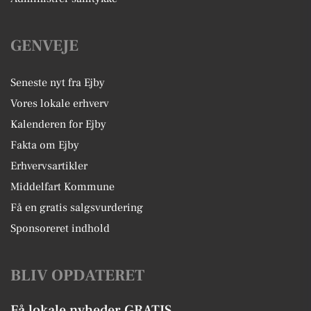
GENVEJE
Seneste nyt fra Ejby
Vores lokale erhverv
Kalenderen for Ejby
Fakta om Ejby
Erhvervsartikler
Middelfart Kommune
Få en gratis salgsvurdering
Sponsoreret indhold
BLIV OPDATERET
Få lokale nyheder GRATIS