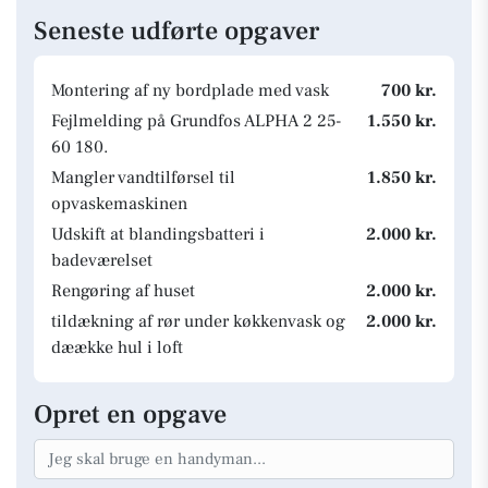
Seneste udførte opgaver
Montering af ny bordplade med vask
700 kr.
Fejlmelding på Grundfos ALPHA 2 25-
1.550 kr.
60 180.
Mangler vandtilførsel til
1.850 kr.
opvaskemaskinen
Udskift at blandingsbatteri i
2.000 kr.
badeværelset
Rengøring af huset
2.000 kr.
tildækning af rør under køkkenvask og
2.000 kr.
dæække hul i loft
Opret en opgave