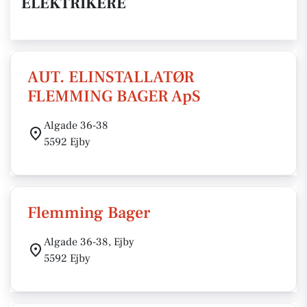
ELEKTRIKERE
AUT. ELINSTALLATØR
FLEMMING BAGER ApS
Algade 36-38
5592 Ejby
Flemming Bager
Algade 36-38, Ejby
5592 Ejby