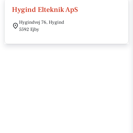
Hygind Elteknik ApS
Hygindvej 76, Hygind
5592 Ejby