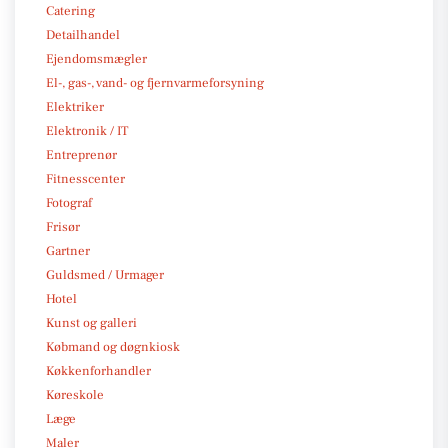
Catering
Detailhandel
Ejendomsmægler
El-, gas-, vand- og fjernvarmeforsyning
Elektriker
Elektronik / IT
Entreprenør
Fitnesscenter
Fotograf
Frisør
Gartner
Guldsmed / Urmager
Hotel
Kunst og galleri
Købmand og døgnkiosk
Køkkenforhandler
Køreskole
Læge
Maler