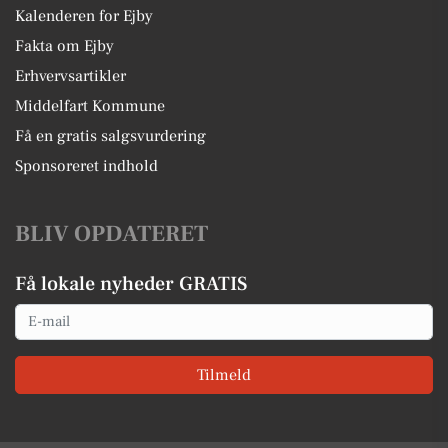
Kalenderen for Ejby
Fakta om Ejby
Erhvervsartikler
Middelfart Kommune
Få en gratis salgsvurdering
Sponsoreret indhold
BLIV OPDATERET
Få lokale nyheder GRATIS
Email
Tilmeld