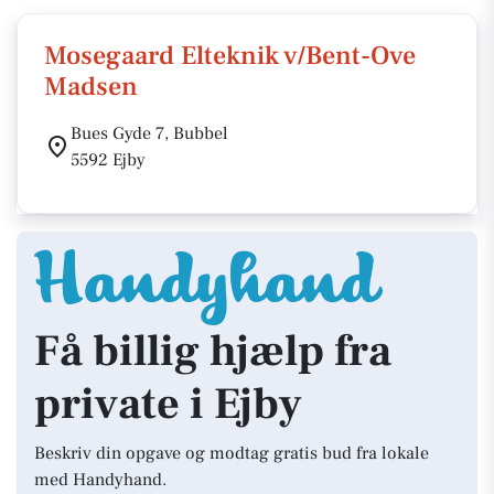
Mosegaard Elteknik v/Bent-Ove
Madsen
Bues Gyde 7, Bubbel
5592 Ejby
Få billig hjælp fra
private i Ejby
Beskriv din opgave og modtag gratis bud fra lokale
med Handyhand.