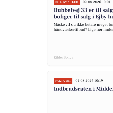
02-08-2026 10:01
BOLIGMARKED
Bubbelvej 33 er til salg
boliger til salg i Ejby h
Måske vil du ikke betale meget for
håndværkertilbud? Lige her finder d
Kilde: Boliga
01-08-2026 10:19
FAKTA OM
Indbrudsraten i Midde