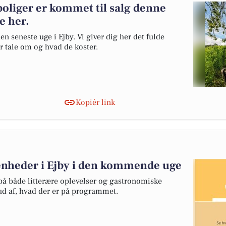
boliger er kommet til salg denne
e her.
en seneste uge i Ejby. Vi giver dig her det fulde
er tale om og hvad de koster.
Kopiér link
venheder i Ejby i den kommende uge
å både litterære oplevelser og gastronomiske
ud af, hvad der er på programmet.