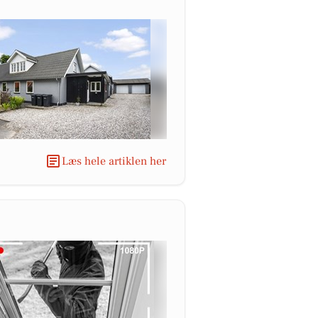
Læs hele artiklen her