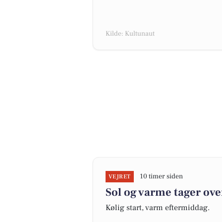
Kilde: Kultunaut
10 timer siden
VEJRET
Sol og varme tager ove
Kølig start, varm eftermiddag.