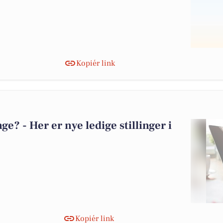
Kopiér link
? - Her er nye ledige stillinger i
Kopiér link