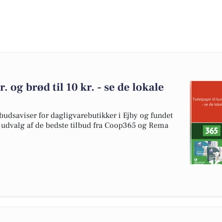
r. og brød til 10 kr. - se de lokale
budsaviser for dagligvarebutikker i Ejby og fundet
et udvalg af de bedste tilbud fra Coop365 og Rema