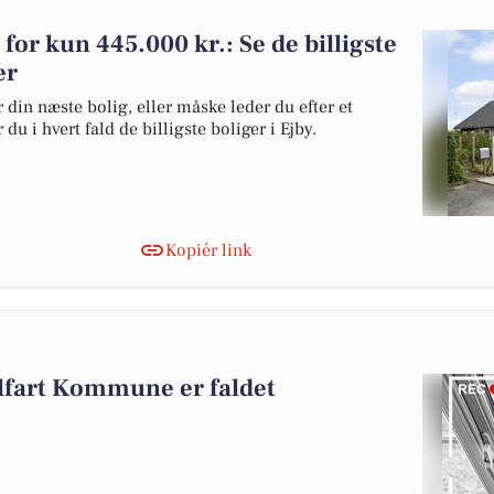
 for kun 445.000 kr.: Se de billigste
er
 din næste bolig, eller måske leder du efter et
u i hvert fald de billigste boliger i Ejby.
Kopiér link
lfart Kommune er faldet