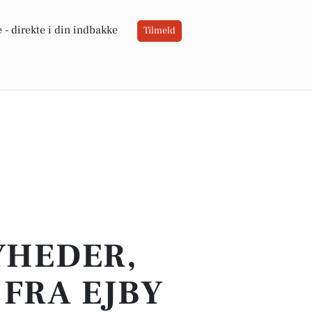
 -
direkte i din indbakke
Tilmeld
YHEDER,
FRA EJBY