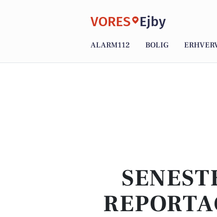
VORES
Ejby
ALARM112
BOLIG
ERHVER
SENEST
REPORTA