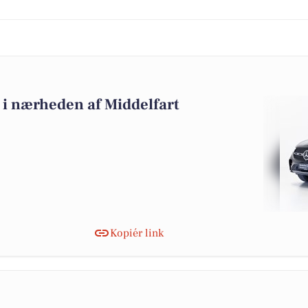
lg i nærheden af Middelfart
Kopiér link