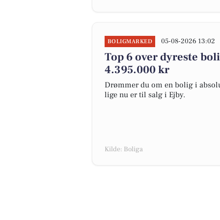
05-08-2026 13:02
BOLIGMARKED
Top 6 over dyreste bolige
4.395.000 kr
Drømmer du om en bolig i absolut
lige nu er til salg i Ejby.
Kilde: Boliga