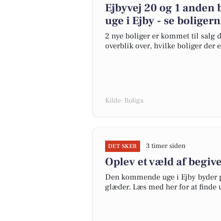
Ejbyvej 20 og 1 anden 
uge i Ejby - se boligern
2 nye boliger er kommet til salg d
overblik over, hvilke boliger der 
Kilde: Boliga
3 timer siden
DET SKER
Oplev et væld af begi
Den kommende uge i Ejby byder p
glæder. Læs med her for at finde 