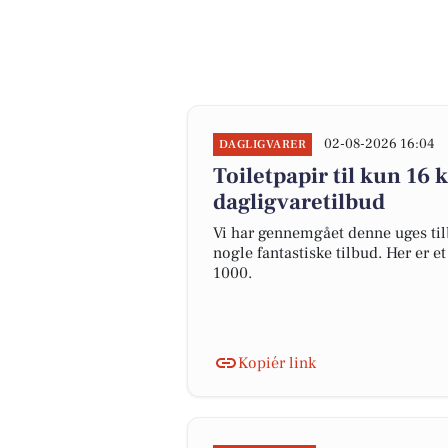
02-08-2026 16:04
DAGLIGVARER
Toiletpapir til kun 16 k
dagligvaretilbud
Vi har gennemgået denne uges til
nogle fantastiske tilbud. Her er 
1000.
Kopiér link