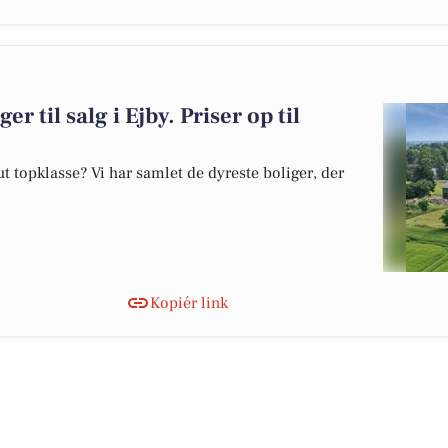
r til salg i Ejby. Priser op til
 topklasse? Vi har samlet de dyreste boliger, der
Kopiér link