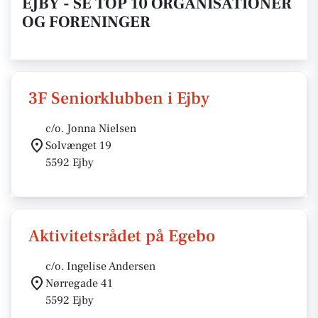
EJBY - SE TOP 10 ORGANISATIONER
OG FORENINGER
3F Seniorklubben i Ejby
c/o. Jonna Nielsen
Solvænget 19
5592 Ejby
Aktivitetsrådet på Egebo
c/o. Ingelise Andersen
Nørregade 41
5592 Ejby