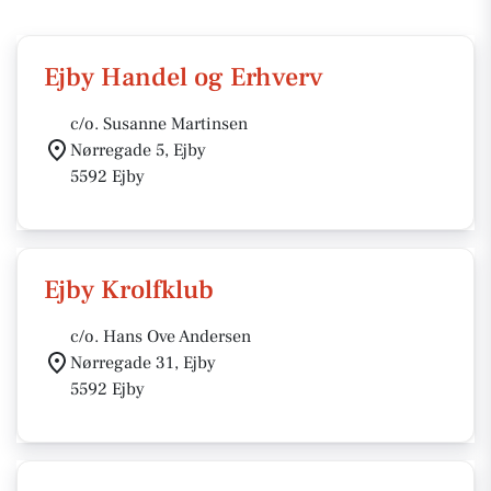
Ejby Handel og Erhverv
c/o. Susanne Martinsen
Nørregade 5, Ejby
5592 Ejby
Ejby Krolfklub
c/o. Hans Ove Andersen
Nørregade 31, Ejby
5592 Ejby