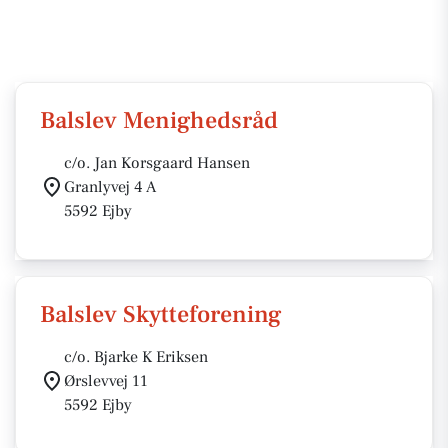
Balslev Menighedsråd
c/o. Jan Korsgaard Hansen
Granlyvej 4 A
5592 Ejby
Balslev Skytteforening
c/o. Bjarke K Eriksen
Ørslevvej 11
5592 Ejby