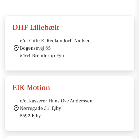
DHF Lillebælt
c/o. Gitte R. Reckendorff Nielsen
Bogensevej 85
5464 Brenderup Fyn
EIK Motion
c/o. kasserer Hans Ove Anderssen
Nørregade 31, Ejby
5592 Ejby