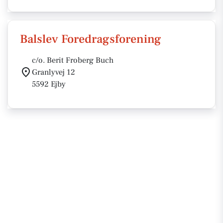
Balslev Foredragsforening
c/o. Berit Froberg Buch
Granlyvej 12
5592 Ejby