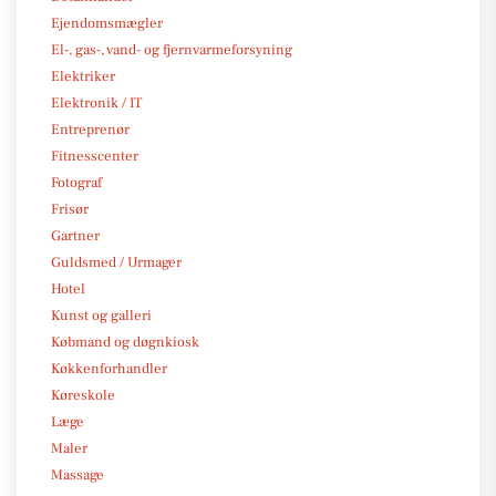
Ejendomsmægler
El-, gas-, vand- og fjernvarmeforsyning
Elektriker
Elektronik / IT
Entreprenør
Fitnesscenter
Fotograf
Frisør
Gartner
Guldsmed / Urmager
Hotel
Kunst og galleri
Købmand og døgnkiosk
Køkkenforhandler
Køreskole
Læge
Maler
Massage