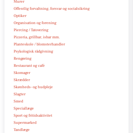
Murer
Offentlig forvaltning, forsvar og socialsikring
Optiker
Organisation og forening
Piercing / Tatovering
Pizzeria, grillbar, isbar mm.
Planteskole / blomsterhandler
Psykologisk rådgivning
Rengøring
Restaurant og café
Skomager
Skrædder
Skønheds- og hudpleje
Slagter
Smed
Speciallæge
Sport og fritidsaktivitet
Supermarked
Tandlæge