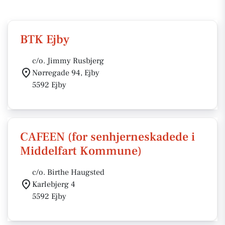
BTK Ejby
c/o. Jimmy Rusbjerg
Nørregade 94, Ejby
5592 Ejby
CAFEEN (for senhjerneskadede i
Middelfart Kommune)
c/o. Birthe Haugsted
Karlebjerg 4
5592 Ejby