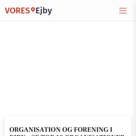
VORES
Ejby
ORGANISATION OG FORENING I