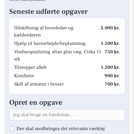
Seneste udførte opgaver
Udskiftning af hovededør og
3.000 kr.
kælderdøren
Hjælp til havearbejde/beplantning.
1.500 kr.
Vinduespudsning altan glas væg. Cirka 15
750 kr.
stk
Tilstoppet afløb
1.200 kr.
Komfurer
900 kr.
Skift af armatur i bruser
700 kr.
Opret en opgave
Der skal medbringes det relevante værktøj