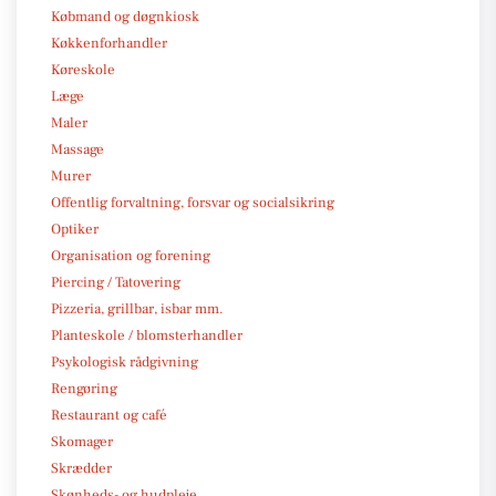
Købmand og døgnkiosk
Køkkenforhandler
Køreskole
Læge
Maler
Massage
Murer
Offentlig forvaltning, forsvar og socialsikring
Optiker
Organisation og forening
Piercing / Tatovering
Pizzeria, grillbar, isbar mm.
Planteskole / blomsterhandler
Psykologisk rådgivning
Rengøring
Restaurant og café
Skomager
Skrædder
Skønheds- og hudpleje