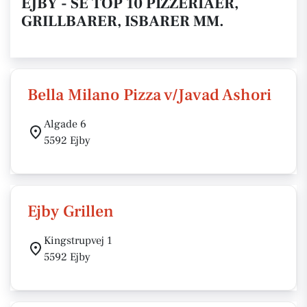
EJBY - SE TOP 10 PIZZERIAER,
GRILLBARER, ISBARER MM.
Bella Milano Pizza v/Javad Ashori
Algade 6
5592 Ejby
Ejby Grillen
Kingstrupvej 1
5592 Ejby