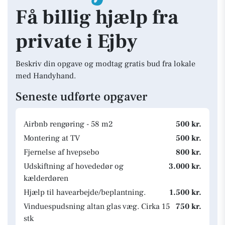
Få billig hjælp fra
private i Ejby
Beskriv din opgave og modtag gratis bud fra lokale
med Handyhand.
Seneste udførte opgaver
Airbnb rengøring - 58 m2
500 kr.
Montering at TV
500 kr.
Fjernelse af hvepsebo
800 kr.
Udskiftning af hovededør og
3.000 kr.
kælderdøren
Hjælp til havearbejde/beplantning.
1.500 kr.
Vinduespudsning altan glas væg. Cirka 15
750 kr.
stk