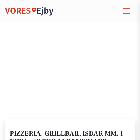
VORES
Ejby
PIZZERIA, GRILLBAR, ISBAR MM. I