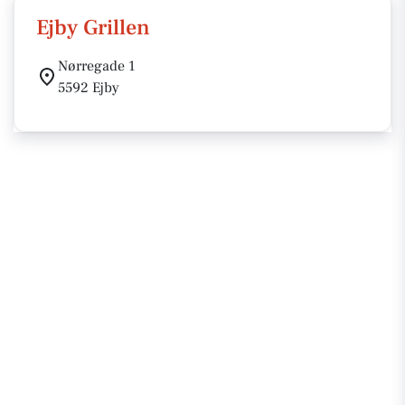
Ejby Grillen
Nørregade 1
5592 Ejby