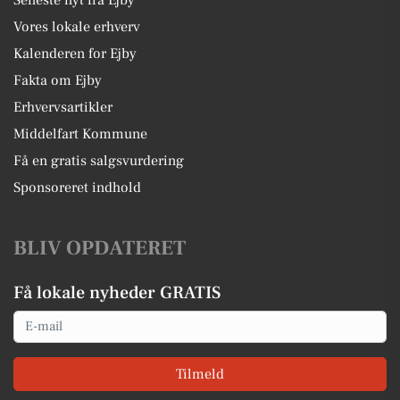
Vores lokale erhverv
Kalenderen for Ejby
Fakta om Ejby
Erhvervsartikler
Middelfart Kommune
Få en gratis salgsvurdering
Sponsoreret indhold
BLIV OPDATERET
Få lokale nyheder GRATIS
Email
Tilmeld