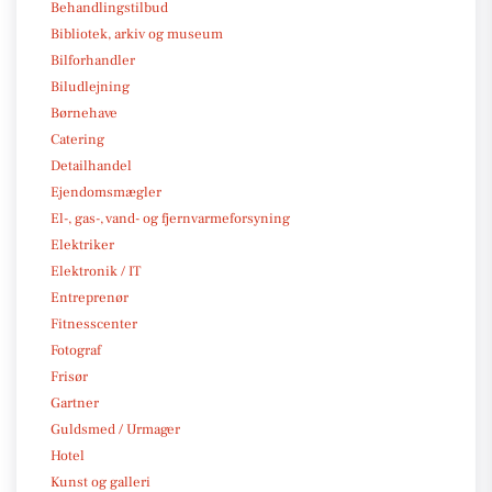
Behandlingstilbud
Bibliotek, arkiv og museum
Bilforhandler
Biludlejning
Børnehave
Catering
Detailhandel
Ejendomsmægler
El-, gas-, vand- og fjernvarmeforsyning
Elektriker
Elektronik / IT
Entreprenør
Fitnesscenter
Fotograf
Frisør
Gartner
Guldsmed / Urmager
Hotel
Kunst og galleri