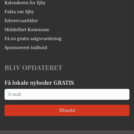
Kalenderen for Ejby
Fakta om Ejby
Erhvervsartikler
Middelfart Kommune
Få en gratis salgsvurdering
Sponsoreret indhold
BLIV OPDATERET
Få lokale nyheder GRATIS
Email
Tilmeld