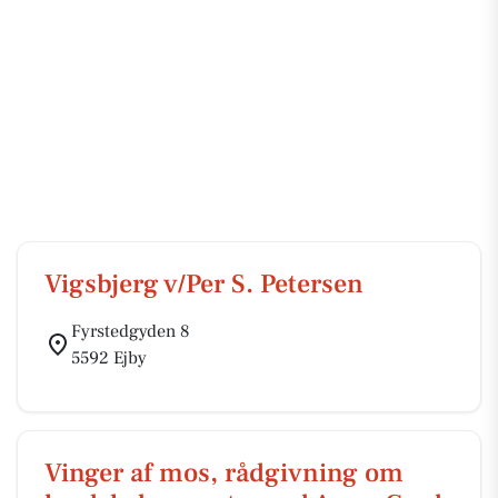
Vigsbjerg v/Per S. Petersen
Fyrstedgyden 8
5592 Ejby
Vinger af mos, rådgivning om