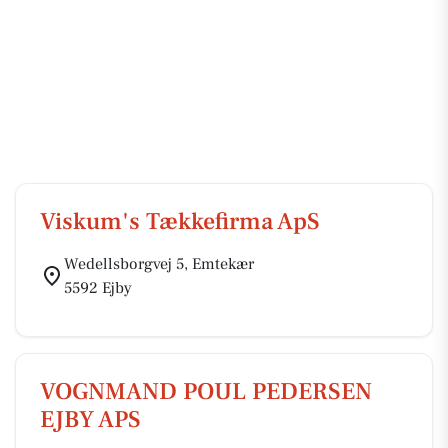
Viskum's Tækkefirma ApS
Wedellsborgvej 5, Emtekær
5592 Ejby
VOGNMAND POUL PEDERSEN
EJBY APS