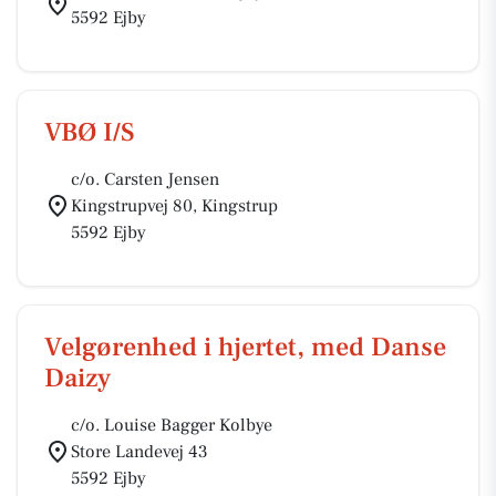
5592 Ejby
VBØ I/S
c/o. Carsten Jensen
Kingstrupvej 80, Kingstrup
5592 Ejby
Velgørenhed i hjertet, med Danse
Daizy
c/o. Louise Bagger Kolbye
Store Landevej 43
5592 Ejby