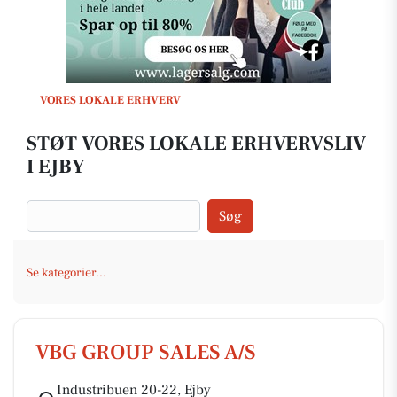
VORES LOKALE ERHVERV
STØT VORES LOKALE ERHVERVSLIV
I EJBY
Søg
Se kategorier...
VBG GROUP SALES A/S
Industribuen 20-22, Ejby