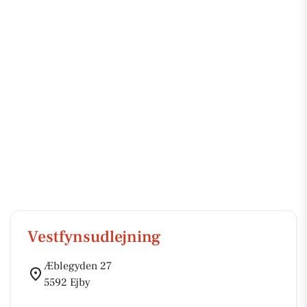
Vestfynsudlejning
Æblegyden 27
5592 Ejby