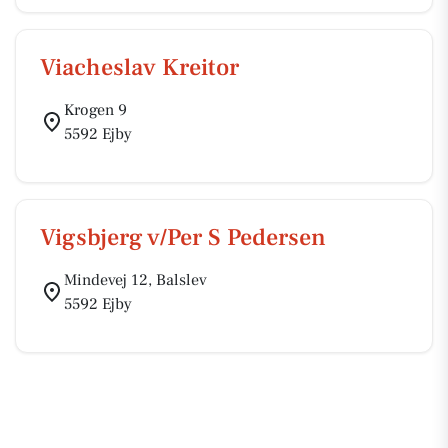
Viacheslav Kreitor
Krogen 9
5592 Ejby
Vigsbjerg v/Per S Pedersen
Mindevej 12, Balslev
5592 Ejby