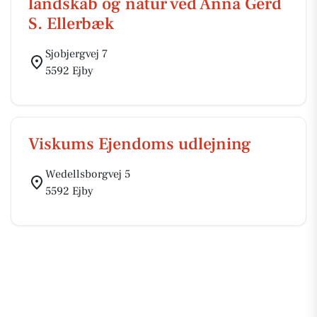
landskab og natur ved Anna Gerd
S. Ellerbæk
Sjobjergvej 7
5592 Ejby
Viskums Ejendoms udlejning
Wedellsborgvej 5
5592 Ejby