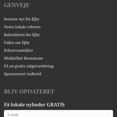
GENVEJE
Seneste nyt fra Ejby
Vores lokale erhverv
Kalenderen for Ejby
Fakta om Ejby
Erhvervsartikler
Middelfart Kommune
Få en gratis salgsvurdering
Sponsoreret indhold
BLIV OPDATERET
Få lokale nyheder GRATIS
Email