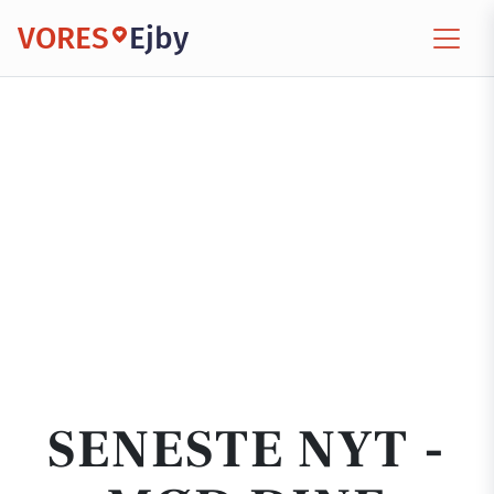
VORES
Ejby
SENESTE NYT -