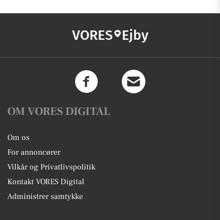
VORES
Ejby
OM VORES DIGITAL
Om os
For annoncører
Vilkår og Privatlivspolitik
Kontakt VORES Digital
Administrer samtykke