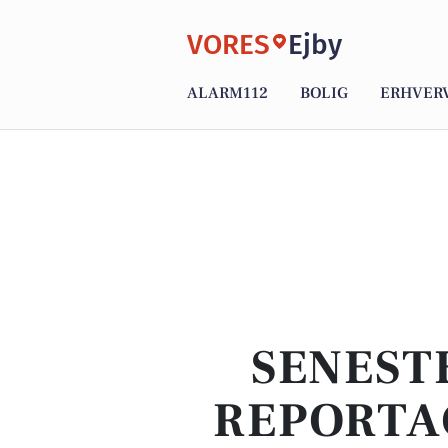
VORES
Ejby
ALARM112
BOLIG
ERHVER
SENEST
REPORTA