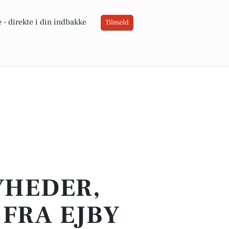
 -
direkte i din indbakke
Tilmeld
YHEDER,
FRA EJBY