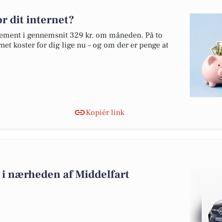
r dit internet?
nnement i gennemsnit 329 kr. om måneden. På to
net koster for dig lige nu – og om der er penge at
Kopiér link
lg i nærheden af Middelfart