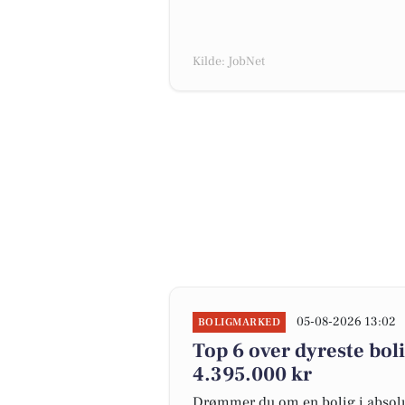
Kilde: JobNet
05-08-2026 13:02
BOLIGMARKED
Top 6 over dyreste bolige
4.395.000 kr
Drømmer du om en bolig i absolut