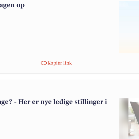
dagen op
Kopiér link
? - Her er nye ledige stillinger i