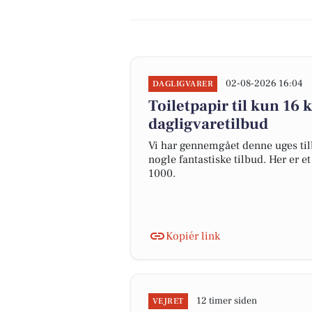
02-08-2026 16:04
DAGLIGVARER
Toiletpapir til kun 16 k
dagligvaretilbud
Vi har gennemgået denne uges til
nogle fantastiske tilbud. Her er 
1000.
Kopiér link
12 timer siden
VEJRET