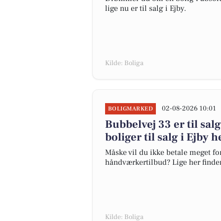
lige nu er til salg i Ejby.
Kilde: Boliga
02-08-2026 10:01
BOLIGMARKED
Bubbelvej 33 er til salg
boliger til salg i Ejby h
Måske vil du ikke betale meget for
håndværkertilbud? Lige her finder d
Kilde: Boliga