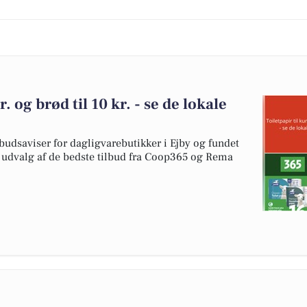
r. og brød til 10 kr. - se de lokale
budsaviser for dagligvarebutikker i Ejby og fundet
et udvalg af de bedste tilbud fra Coop365 og Rema