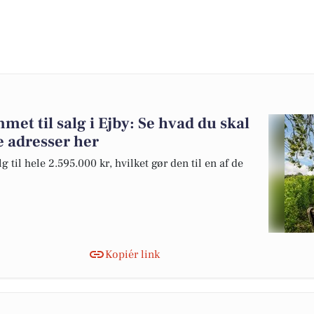
et til salg i Ejby: Se hvad du skal
e adresser her
 til hele 2.595.000 kr, hvilket gør den til en af de
Kopiér link