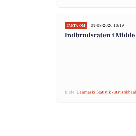
01-08-2026 10:19
FAKTA OM
Indbrudsraten i Midde
Kilde:
Danmarks Statistik - statistikba