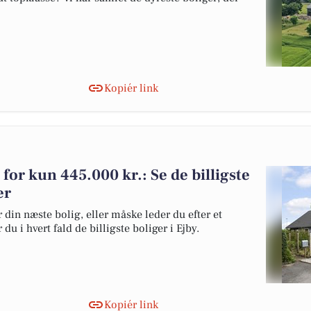
Kopiér link
 for kun 445.000 kr.: Se de billigste
er
 din næste bolig, eller måske leder du efter et
u i hvert fald de billigste boliger i Ejby.
Kopiér link