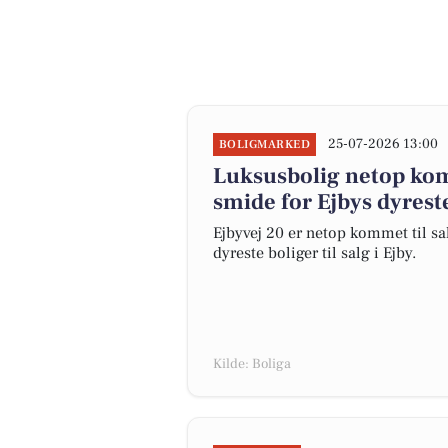
25-07-2026 13:00
BOLIGMARKED
Luksusbolig netop komm
smide for Ejbys dyrest
Ejbyvej 20 er netop kommet til salg
dyreste boliger til salg i Ejby.
Kilde: Boliga