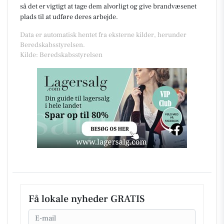
så det er vigtigt at tage dem alvorligt og give brandvæsenet
plads til at udføre deres arbejde.
Data er automatisk hentet fra eksterne kilder, herunder
Beredskabsstyrelsen.
Kilde: Beredskabsstyrelsen
Få lokale nyheder GRATIS
Email