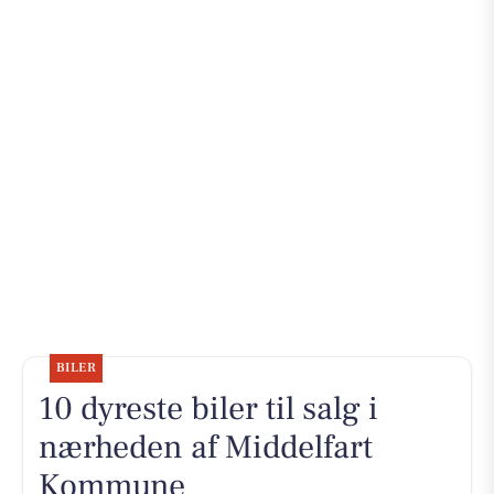
BILER
10 dyreste biler til salg i
nærheden af Middelfart
Kommune