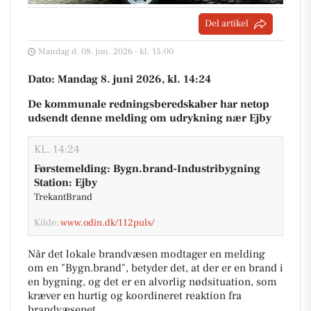
Del artikel
Mandag d. 08. jun. 2026 - kl. 15:00
Dato: Mandag 8. juni 2026, kl. 14:24
De kommunale redningsberedskaber har netop
udsendt denne melding om udrykning nær Ejby
KL. 14:24
Førstemelding: Bygn.brand-Industribygning
Station: Ejby
TrekantBrand
Kilde:
www.odin.dk/112puls/
Når det lokale brandvæsen modtager en melding
om en "Bygn.brand", betyder det, at der er en brand i
en bygning, og det er en alvorlig nødsituation, som
kræver en hurtig og koordineret reaktion fra
brandvæsenet.