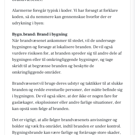
Alarmerne foregår typisk i koder. Vi har forsøgt at forklare
koden, så du nemmere kan gennemskue hvorfor der er
udrykning i byen:
Bygn.brand: Brand i bygning
Når brandvæsenet ankommer til stedet, vil de undersøge
bygningen og forsøge at lokalisere branden. De vil også
vurdere risikoen for, at branden spreder sig til andre dele af
bygningen eller til omkringliggende bygninger, og tage
skridt til at begrænse branden og beskytte de
omkringliggende områder.
Brandvæsenet vil bruge deres udstyr og taktikker til at slukke
branden og redde eventuelle personer, der måtte befinde sig
i bygningen. De vil også sikre, at der ikke er nogen fare for
gaslækager, eksplosioner eller andre farlige situationer, der
kan opstå som følge af branden.
Det er vigtigt, at alle følger brandvæsenets anvisninger og
holder sig væk fra området, indtil branden er under kontrol.
Bygningsbrande kan være farlige og forårsage store skader,