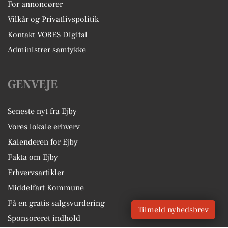
For annoncører
Vilkår og Privatlivspolitik
Kontakt VORES Digital
Administrer samtykke
GENVEJE
Seneste nyt fra Ejby
Vores lokale erhverv
Kalenderen for Ejby
Fakta om Ejby
Erhvervsartikler
Middelfart Kommune
Få en gratis salgsvurdering
Tilmeld nyhedsbrev
Sponsoreret indhold