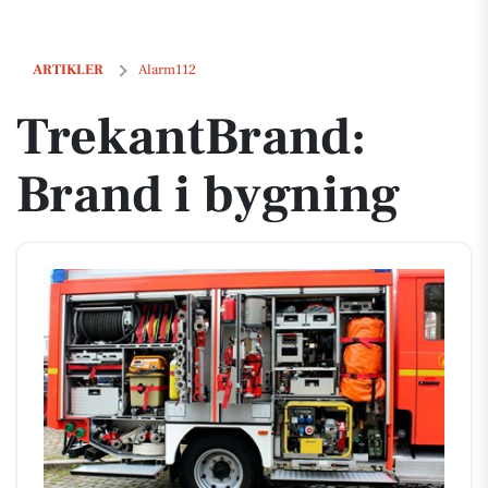
TrekantBrand: Brand i bygning
ARTIKLER
Alarm112
TrekantBrand:
Brand i bygning