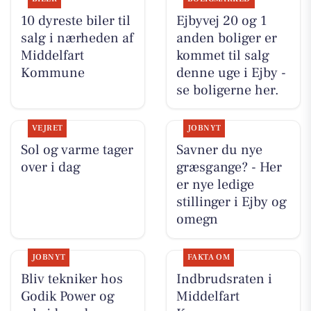
10 dyreste biler til
Ejbyvej 20 og 1
salg i nærheden af
anden boliger er
Middelfart
kommet til salg
Kommune
denne uge i Ejby -
se boligerne her.
VEJRET
JOBNYT
Sol og varme tager
Savner du nye
over i dag
græsgange? - Her
er nye ledige
stillinger i Ejby og
omegn
JOBNYT
FAKTA OM
Bliv tekniker hos
Indbrudsraten i
Godik Power og
Middelfart