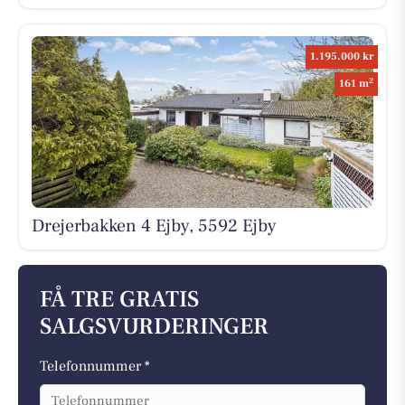
1.195.000 kr
2
161 m
Drejerbakken 4 Ejby, 5592 Ejby
FÅ TRE GRATIS
SALGSVURDERINGER
Telefonnummer *