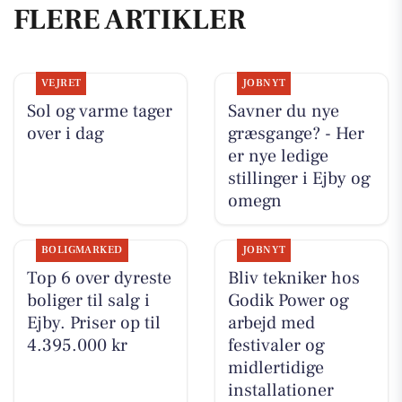
FLERE ARTIKLER
VEJRET
JOBNYT
Sol og varme tager
Savner du nye
over i dag
græsgange? - Her
er nye ledige
stillinger i Ejby og
omegn
BOLIGMARKED
JOBNYT
Top 6 over dyreste
Bliv tekniker hos
boliger til salg i
Godik Power og
Ejby. Priser op til
arbejd med
4.395.000 kr
festivaler og
midlertidige
installationer