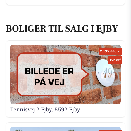
BOLIGER TIL SALG I EJBY
2.195.000 kr
2
152 m
Tennisvej 2 Ejby, 5592 Ejby