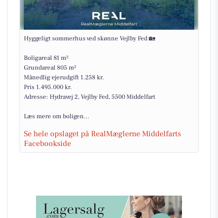
Hyggeligt sommerhus ved skønne Vejlby Fed 🏡
Boligareal 81 m²
Grundareal 805 m²
Månedlig ejerudgift 1.258 kr.
Pris 1.495.000 kr.
Adresse: Hydravej 2, Vejlby Fed, 5500 Middelfart
Læs mere om boligen...
Se hele opslaget på RealMæglerne Middelfarts
Facebookside