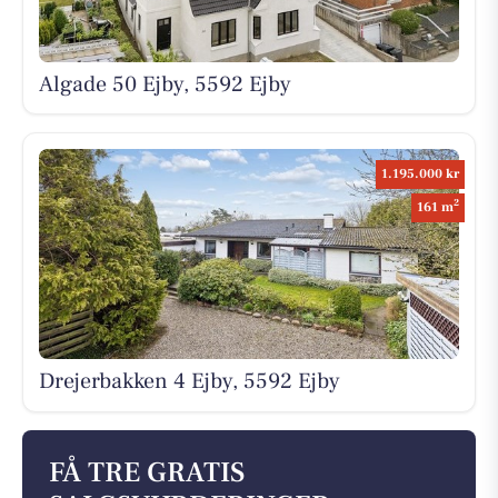
Algade 50 Ejby, 5592 Ejby
1.195.000 kr
2
161 m
Drejerbakken 4 Ejby, 5592 Ejby
FÅ TRE GRATIS