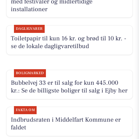
med festivaler og midlertidige
installationer
DAGLIGVARER
Toiletpapir til kun 16 kr. og brød til 10 kr. -
se de lokale dagligvaretilbud
BOLIGMARKED
Bubbelvej 33 er til salg for kun 445.000
kr.: Se de billigste boliger til salg i Ejby her
FAKTA OM
Indbrudsraten i Middelfart Kommune er
faldet