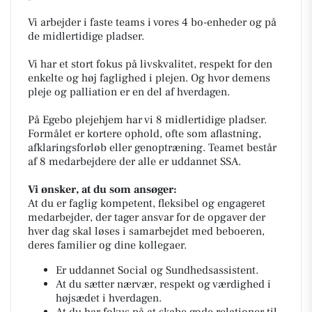
Vi arbejder i faste teams i vores 4 bo-enheder og på
de midlertidige pladser.
Vi har et stort fokus på livskvalitet, respekt for den
enkelte og høj faglighed i plejen. Og hvor demens
pleje og palliation er en del af hverdagen.
På Egebo plejehjem har vi 8 midlertidige pladser.
Formålet er kortere ophold, ofte som aflastning,
afklaringsforløb eller genoptræning. Teamet består
af 8 medarbejdere der alle er uddannet SSA.
Vi ønsker, at du som ansøger:
At du er faglig kompetent, fleksibel og engageret
medarbejder, der tager ansvar for de opgaver der
hver dag skal løses i samarbejdet med beboeren,
deres familier og dine kollegaer.
Er uddannet Social og Sundhedsassistent.
At du sætter nærvær, respekt og værdighed i
højsædet i hverdagen.