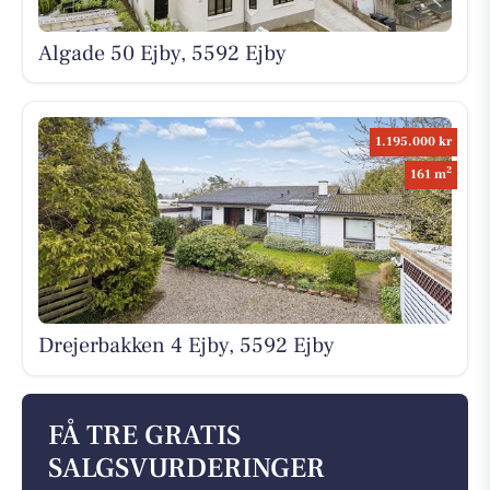
Algade 50 Ejby, 5592 Ejby
1.195.000 kr
2
161 m
Drejerbakken 4 Ejby, 5592 Ejby
FÅ TRE GRATIS
SALGSVURDERINGER