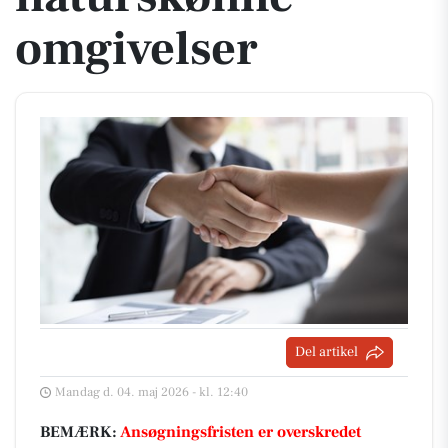
omgivelser
Del artikel
Mandag d. 04. maj 2026 - kl. 12:40
BEMÆRK:
Ansøgningsfristen er overskredet