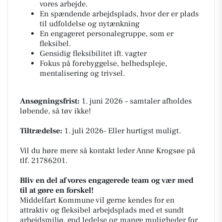
vores arbejde.
En spændende arbejdsplads, hvor der er plads
til udfoldelse og nytænkning
En engageret personalegruppe, som er
fleksibel.
Gensidig fleksibilitet ift. vagter
Fokus på forebyggelse, helhedspleje,
mentalisering og trivsel.
Ansøgningsfrist:
1. juni 2026 – samtaler afholdes
løbende, så tøv ikke!
Tiltrædelse:
1. juli 2026- Eller hurtigst muligt.
Vil du høre mere så kontakt leder Anne Krogsøe på
tlf. 21786201.
Bliv en del af vores engagerede team og vær med
til at gøre en forskel!
Middelfart Kommune vil gerne kendes for en
attraktiv og fleksibel arbejdsplads med et sundt
arbejdsmiljø, god ledelse og mange muligheder for