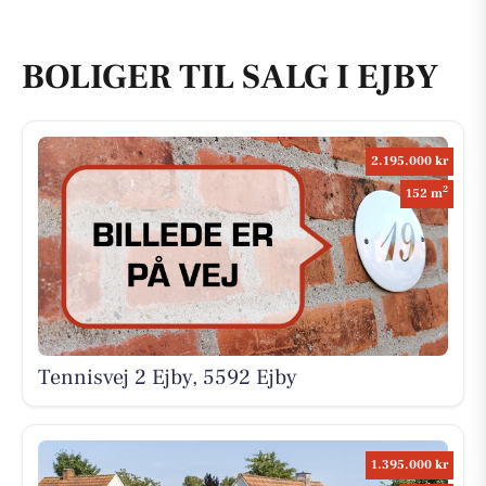
BOLIGER TIL SALG I EJBY
2.195.000 kr
2
152 m
Tennisvej 2 Ejby, 5592 Ejby
1.395.000 kr