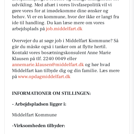
udvikling. Med afsæt i vores livsfasepolitik vil vi
gøre vores for at imødekomme dine ønsker og
behov. Vi er en kommune, hvor der ikke er langt fra
ide til handling. Du kan læse mere om vores
arbejdsplads på
job.middelfart.dk
Overvejer du at søge job i Middelfart Kommune? Så
går du måske også i tanker om at flytte hertil.
Kontakt vores bosætningskonsulent Anne Marie
Klausen på tlf. 2240 0049 eller
annemarie.klausen@middelfart.dk
og hør hvad
Middelfart kan tilbyde dig og din familie. Læs mere
på
www.opdagmiddelfart.dk
INFORMATIONER OM STILLINGEN:
- Arbejdspladsen ligger i:
Middelfart Kommune
-Virksomheden tilbyder: