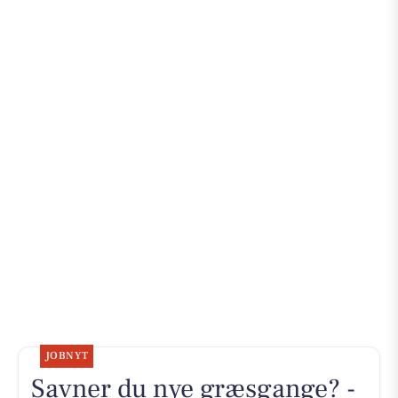
JOBNYT
Savner du nye græsgange? -