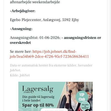
aftenarbejde weekendarbejde
-Arbejdsgiver:
Egebo Plejecenter, Anlægsvej, 5592 Ejby
-Ansøgning:
Ansøgningsfrist: 01-06-2026;
- ansøgningsfristen er
overskredet
Se mere her:
https://job.jobnet.dk/find-
job/3ea54b69-2dce-4726-95cf-723658636411
Data er automatisk hentet fra eksterne kilder, herunder
JobNet.
Kilde: JobNet