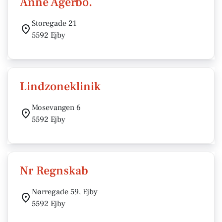
Anne Agerbo.
Storegade 21
5592 Ejby
Lindzoneklinik
Mosevangen 6
5592 Ejby
Nr Regnskab
Nørregade 59, Ejby
5592 Ejby