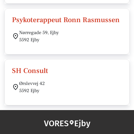
Psykoterappeut Ronn Rasmussen
Nørregade 59, Ejby
5592 Ejby
SH Consult
Ørslevvej 42
5592 Ejby
VORES
Ejby