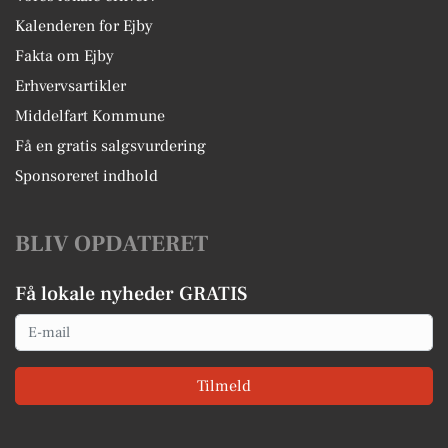
Kalenderen for Ejby
Fakta om Ejby
Erhvervsartikler
Middelfart Kommune
Få en gratis salgsvurdering
Sponsoreret indhold
BLIV OPDATERET
Få lokale nyheder GRATIS
Email
Tilmeld