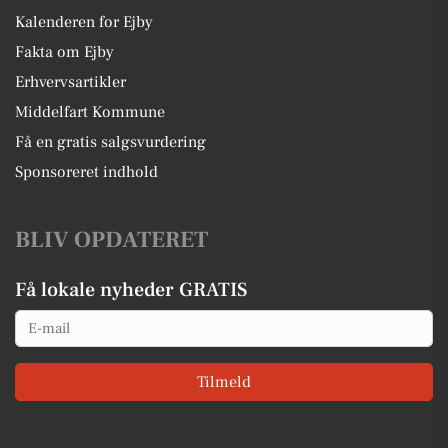
Kalenderen for Ejby
Fakta om Ejby
Erhvervsartikler
Middelfart Kommune
Få en gratis salgsvurdering
Sponsoreret indhold
BLIV OPDATERET
Få lokale nyheder GRATIS
Email
Tilmeld