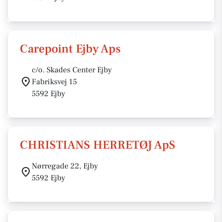
Carepoint Ejby Aps
c/o. Skades Center Ejby
Fabriksvej 15
5592 Ejby
CHRISTIANS HERRETØJ ApS
Nørregade 22, Ejby
5592 Ejby